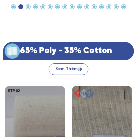
65% Poly - 35% Cotton
Xem Thêm