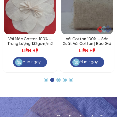
Vải Mộc Cotton 100% –
Vải Cotton 100% – Sản
Trọng Lượng 132gsm/m2
Xuất Vải Cotton | Báo Giá
LIÊN HỆ
LIÊN HỆ
Mua ngay
Mua ngay