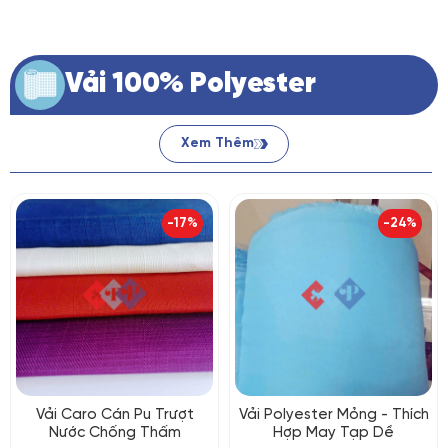
Vải 100% Polyester
Xem Thêm
-17%
-24%
Vải Caro Cán Pu Trượt
Vải Polyester Mỏng - Thích
Nước Chống Thấm
Hợp May Tạp Dề