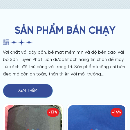
SẢN PHẨM BÁN CHẠY
Với chất vải dày dặn, bề mặt mềm mịn và độ bền cao, vải
bố Sơn Tuyên Phát luôn được khách hàng tin chọn để may
túi xách, đồ thủ công và trang trí. Sản phẩm không chỉ bền
đẹp mà còn an toàn, thân thiện với môi trường...
XEM THÊM
-13%
-14%