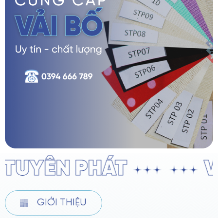
ƠN TUYÊN PHÁT
GIỚI THIỆU