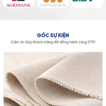
GÓC SỰ KIỆN
Cảm ơn Quý Khách Hàng đã đồng hành cùng STP!