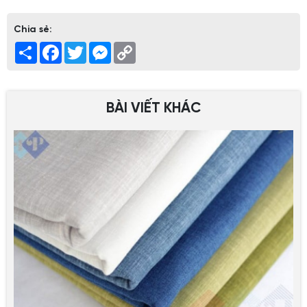
Chia sẻ:
Share
Facebook
Twitter
Messenger
Copy
Link
BÀI VIẾT KHÁC