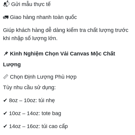
📬 Gửi mẫu thực tế
🚛 Giao hàng nhanh toàn quốc
Giúp khách hàng dễ dàng kiểm tra chất lượng trước
khi nhập số lượng lớn.
📌 Kinh Nghiệm Chọn Vải Canvas Mộc Chất
Lượng
📏 Chọn Định Lượng Phù Hợp
Tùy nhu cầu sử dụng:
✔ 8oz – 10oz: túi nhẹ
✔ 10oz – 14oz: tote bag
✔ 14oz – 16oz: túi cao cấp