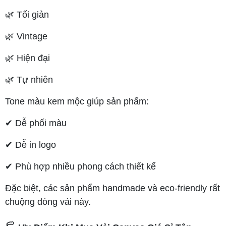
🌿 Tối giản
🌿 Vintage
🌿 Hiện đại
🌿 Tự nhiên
Tone màu kem mộc giúp sản phẩm:
✔ Dễ phối màu
✔ Dễ in logo
✔ Phù hợp nhiều phong cách thiết kế
Đặc biệt, các sản phẩm handmade và eco-friendly rất
chuộng dòng vải này.