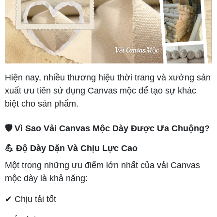
Hiện nay, nhiều thương hiệu thời trang và xưởng sản
xuất ưu tiên sử dụng Canvas mộc để tạo sự khác
biệt cho sản phẩm.
🛡️ Vì Sao Vải Canvas Mộc Dày Được Ưa Chuộng?
💪 Độ Dày Dặn Và Chịu Lực Cao
Một trong những ưu điểm lớn nhất của vải Canvas
mộc dày là khả năng:
✔ Chịu tải tốt