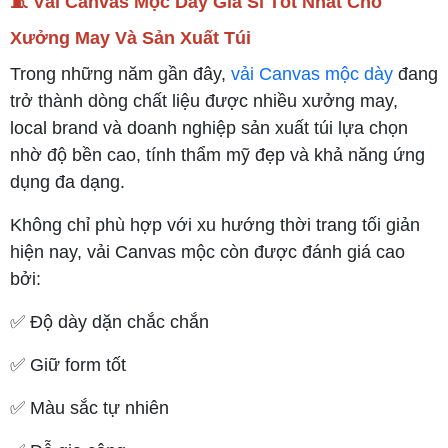
🧵 Vải Canvas Mộc Dày Giá Sỉ Tốt Nhất Cho
Xưởng May Và Sản Xuất Túi
Trong những năm gần đây,
vải Canvas mộc dày
đang
trở thành dòng chất liệu được nhiều xưởng may,
local brand và doanh nghiệp sản xuất túi lựa chọn
nhờ độ bền cao, tính thẩm mỹ đẹp và khả năng ứng
dụng đa dạng.
Không chỉ phù hợp với xu hướng thời trang tối giản
hiện nay, vải Canvas mộc còn được đánh giá cao
bởi:
✅ Độ dày dặn chắc chắn
✅ Giữ form tốt
✅ Màu sắc tự nhiên