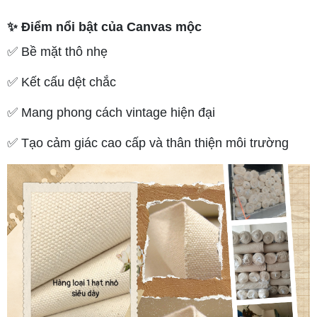
✨ Điểm nổi bật của Canvas mộc
✅ Bề mặt thô nhẹ
✅ Kết cấu dệt chắc
✅ Mang phong cách vintage hiện đại
✅ Tạo cảm giác cao cấp và thân thiện môi trường