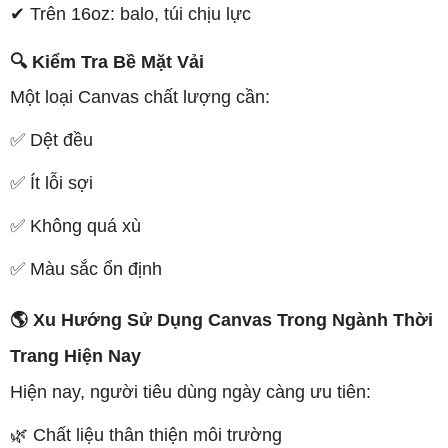
✔ Trên 16oz: balo, túi chịu lực
🔍 Kiểm Tra Bề Mặt Vải
Một loại Canvas chất lượng cần:
✅ Dệt đều
✅ Ít lỗi sợi
✅ Không quá xù
✅ Màu sắc ổn định
🌎 Xu Hướng Sử Dụng Canvas Trong Ngành Thời
Trang Hiện Nay
Hiện nay, người tiêu dùng ngày càng ưu tiên:
🌿 Chất liệu thân thiện môi trường