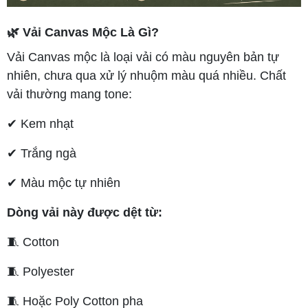
🌿 Vải Canvas Mộc Là Gì?
Vải Canvas mộc là loại vải có màu nguyên bản tự
nhiên, chưa qua xử lý nhuộm màu quá nhiều. Chất
vải thường mang tone:
✔ Kem nhạt
✔ Trắng ngà
✔ Màu mộc tự nhiên
Dòng vải này được dệt từ:
🧵 Cotton
🧵 Polyester
🧵 Hoặc Poly Cotton pha