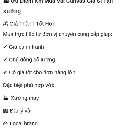
🏭 Ưu Điểm Khi Mua Vải Canvas Giá Sỉ Tận
Xưởng
💰 Giá Thành Tốt Hơn
Mua trực tiếp từ đơn vị chuyên cung cấp giúp:
✔ Giá cạnh tranh
✔ Chủ động số lượng
✔ Có giá tốt cho đơn hàng lớn
Đặc biệt phù hợp với:
🏭 Xưởng may
🏪 Đại lý vải
👜 Local brand