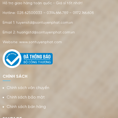
Hỗ trợ giao hàng toàn quốc - Giá sỉ tốt nhất!
Hotline: 028 62500033 – 0394.666.789 – 0972.166.608
Email 1: tuyenstd@sontuyenphat.com.vn
Email 2: huongstd@sontuyenphat.com.vn
Website: www.sontuyenphat.com
CHÍNH SÁCH
Chính sách vận chuyển
Chính sách bảo mật
Chính sách bán hàng