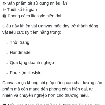
♻️ Sản phẩm tái sử dụng nhiều lần
✨ Thiết kế tối giản
🛍️ Phong cách lifestyle hiện đại
Điều này khiến vải Canvas mộc dày trở thành dòng
vật liệu cực kỳ tiềm năng trong:
Thời trang
Handmade
Quà tặng doanh nghiệp
Phụ kiện lifestyle
Canvas mộc không chỉ giúp nâng cao chất lượng sản
phẩm mà còn mang đến phong cách hiện đại, tự
nhiên và chuyên nghiệp hơn cho thương hiệu.