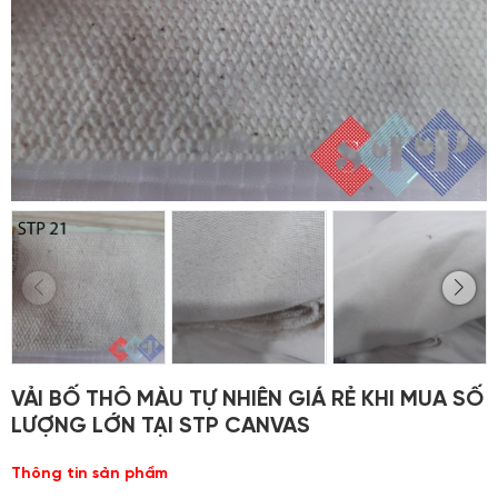
VẢI BỐ THÔ MÀU TỰ NHIÊN GIÁ RẺ KHI MUA SỐ
LƯỢNG LỚN TẠI STP CANVAS
Thông tin sản phẩm