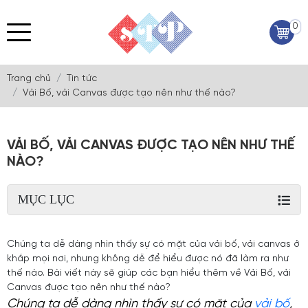
0
Trang chủ
Tin tức
Vải Bố, vải Canvas được tạo nên như thế nào?
VẢI BỐ, VẢI CANVAS ĐƯỢC TẠO NÊN NHƯ THẾ
NÀO?
MỤC LỤC
Chúng ta dễ dàng nhìn thấy sự có mặt của vải bố, vải canvas ở
khắp mọi nơi, nhưng không dễ để hiểu được nó đã làm ra như
thế nào. Bài viết này sẽ giúp các bạn hiểu thêm về Vải Bố, vải
Canvas được tạo nên như thế nào?
Chúng ta dễ dàng nhìn thấy sự có mặt của
vải bố
,