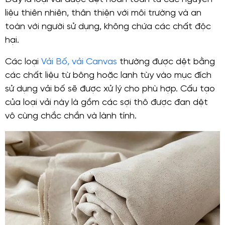
liệu thiên nhiên, thân thiện với môi trường và an
toàn với người sử dụng, không chứa các chất độc
hại.
Các loại
Vải Bố, vải Canvas
thường được dệt bằng
các chất liệu từ bông hoặc lanh tùy vào mục đích
sử dụng vải bố sẽ được xử lý cho phù hợp. Cấu tạo
của loại vải này là gồm các sợi thô được đan dệt
vô cùng chắc chắn và lành tính.