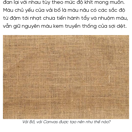
đan lại với nhau tùy theo mức độ khít mong muốn.
Màu chủ yếu của vải bố là màu nâu có các sắc độ
từ đậm tới nhạt chưa tiến hành tẩy và nhuộm màu,
vẫn giữ nguyên màu kem truyền thống của sợi dệt.
Vải Bố, vải Canvas được tạo nên như thế nào?