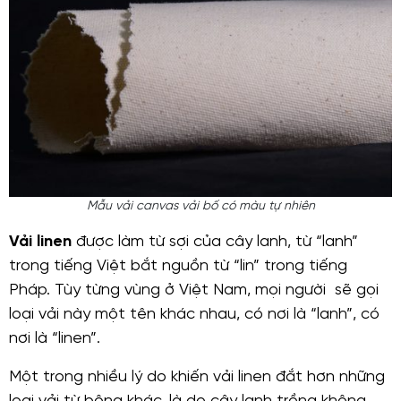
Mẫu vải canvas vải bố có màu tự nhiên
Vải linen
được làm từ sợi của cây lanh, từ “lanh”
trong tiếng Việt bắt nguồn từ “lin” trong tiếng
Pháp. Tùy từng vùng ở Việt Nam, mọi người sẽ gọi
loại vải này một tên khác nhau, có nơi là “lanh”, có
nơi là “linen”.
Một trong nhiều lý do khiến vải linen đắt hơn những