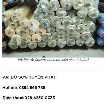
Vải Bố, vải Canvas được tạo nên như thế nào?
VẢI BỐ SƠN TUYÊN PHÁT
Hotline
:
0394 666 789
Điện thoại:028 6250 0033