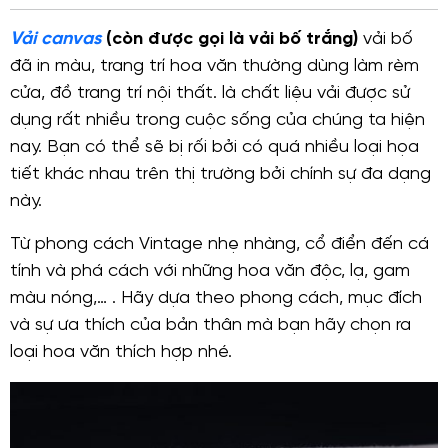
Vải canvas
(còn được gọi là vải bố trắng)
vải bố
đã in màu, trang trí hoa văn thường dùng làm rèm
cửa, đồ trang trí nội thất. là chất liệu vải được sử
dụng rất nhiều trong cuộc sống của chúng ta hiện
nay. Bạn có thể sẽ bị rối bởi có quá nhiều loại họa
tiết khác nhau trên thị trường bởi chính sự đa dạng
này.
Từ phong cách Vintage nhẹ nhàng, cổ điển đến cá
tính và phá cách với những hoa văn độc, lạ, gam
màu nóng,… . Hãy dựa theo phong cách, mục đích
và sự ưa thích của bản thân mà bạn hãy chọn ra
loại hoa văn thích hợp nhé.