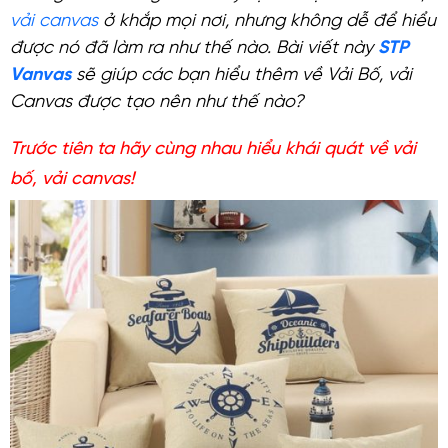
vải canvas
ở khắp mọi nơi, nhưng không dễ để hiểu
được nó đã làm ra như thế nào. Bài viết này
STP
Vanvas
sẽ giúp các bạn hiểu thêm về Vải Bố, vải
Canvas được tạo nên như thế nào?
Trước tiên ta hãy cùng nhau hiểu khái quát về vải
bố, vải canvas!