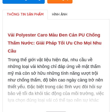
THÔNG TIN SẢN PHẨM
HÌNH ẢNH
Vải Polyester Caro Màu Đen Cán PU Chống
Thấm Nước: Giải Pháp Tối Ưu Cho Mọi Nhu
Cầu
Trong thế giới vật liệu hiện đại, nhu cầu về
những loại vải không chỉ đáp ứng về mặt thẩm
mỹ mà còn sở hữu những tính năng vượt trội
như chống thấm, độ bền cao ngày càng trở nên
thiết yếu. Đặc biệt trong các lĩnh vực đòi hỏi sự
bảo vệ tối đa khỏi tác động của môi trường, việc
lựa chọn đúng loại vải có thể tạo nên sự khác
biệt rõ rệt về hiệu quả sử dụng và tuổi thọ sản