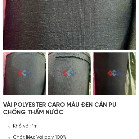
VẢI POLYESTER CARO MÀU ĐEN CÁN PU
CHỐNG THẤM NƯỚC
Khổ vải: 1m
Chất liệu: Vải poly 100%