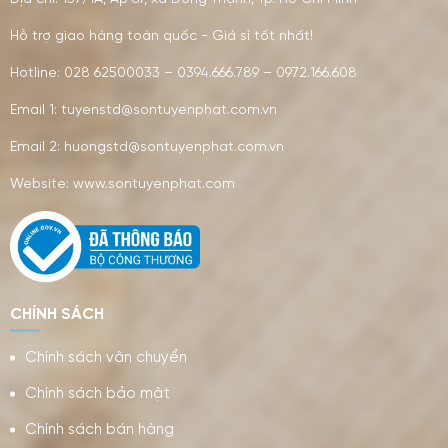
Hỗ trợ giao hàng toàn quốc - Giá sỉ tốt nhất!
Hotline: 028 62500033 – 0394.666.789 – 0972.166.608
Email 1: tuyenstd@sontuyenphat.com.vn
Email 2: huongstd@sontuyenphat.com.vn
Website: www.sontuyenphat.com
CHÍNH SÁCH
Chính sách vận chuyển
Chính sách bảo mật
Chính sách bán hàng