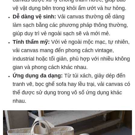
vệ vật dụng bên trong khỏi ẩm ướt và hư hỏng.
Dễ dàng vệ sinh:
Vải canvas thường dễ dàng
làm sạch bằng các phương pháp thông thường,
giúp duy trì vẻ ngoài sạch sẽ và mới mẻ.
Tính thẩm mỹ:
Với vẻ ngoài mộc mạc, tự nhiên,
vải canvas mang đến phong cách vintage,
industrial hoặc tối giản, phù hợp với nhiều không
gian và phong cách khác nhau.
Ứng dụng đa dạng:
Từ túi xách, giày dép đến
tranh vẽ, bọc ghế sofa hay lều trại, vải canvas có
thể được sử dụng trong vô số ứng dụng khác
nhau.