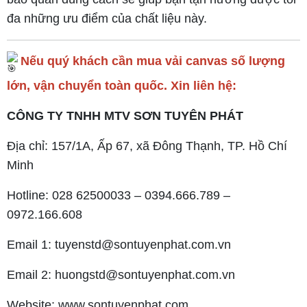
đa những ưu điểm của chất liệu này.
Nếu quý khách cần mua vải canvas số lượng
lớn, vận chuyển toàn quốc. Xin liên hệ:
CÔNG TY TNHH MTV SƠN TUYÊN PHÁT
Địa chỉ: 157/1A, Ấp 67, xã Đông Thạnh, TP. Hồ Chí
Minh
Hotline: 028 62500033 – 0394.666.789 –
0972.166.608
Email 1: tuyenstd@sontuyenphat.com.vn
Email 2: huongstd@sontuyenphat.com.vn
Website: www.sontuyenphat.com