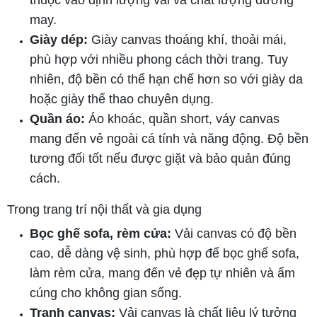
may.
Giày dép:
Giày canvas thoáng khí, thoải mái,
phù hợp với nhiều phong cách thời trang. Tuy
nhiên, độ bền có thể hạn chế hơn so với giày da
hoặc giày thể thao chuyên dụng.
Quần áo:
Áo khoác, quần short, váy canvas
mang đến vẻ ngoài cá tính và năng động. Độ bền
tương đối tốt nếu được giặt và bảo quản đúng
cách.
Trong trang trí nội thất và gia dụng
Bọc ghế sofa, rèm cửa:
Vải canvas có độ bền
cao, dễ dàng vệ sinh, phù hợp để bọc ghế sofa,
làm rèm cửa, mang đến vẻ đẹp tự nhiên và ấm
cúng cho không gian sống.
Tranh canvas:
Vải canvas là chất liệu lý tưởng