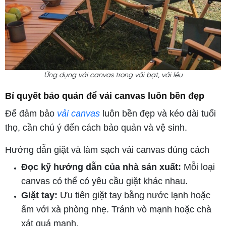
Ứng dụng vải canvas trong vải bạt, vải lều
Bí quyết bảo quản để vải canvas luôn bền đẹp
Để đảm bảo
vải canvas
luôn bền đẹp và kéo dài tuổi
thọ, cần chú ý đến cách bảo quản và vệ sinh.
Hướng dẫn giặt và làm sạch vải canvas đúng cách
Đọc kỹ hướng dẫn của nhà sản xuất:
Mỗi loại
canvas có thể có yêu cầu giặt khác nhau.
Giặt tay:
Ưu tiên giặt tay bằng nước lạnh hoặc
ấm với xà phòng nhẹ. Tránh vò mạnh hoặc chà
xát quá mạnh.