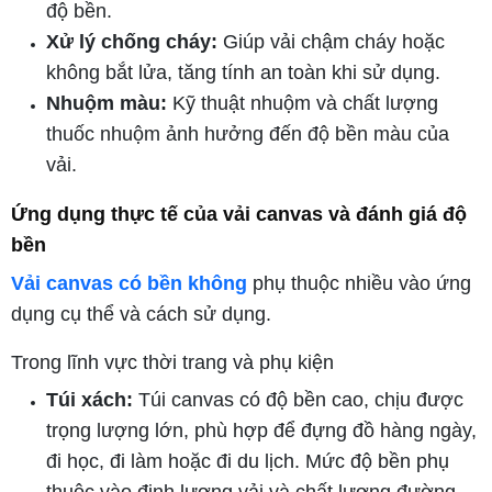
độ bền.
Xử lý chống cháy:
Giúp vải chậm cháy hoặc
không bắt lửa, tăng tính an toàn khi sử dụng.
Nhuộm màu:
Kỹ thuật nhuộm và chất lượng
thuốc nhuộm ảnh hưởng đến độ bền màu của
vải.
Ứng dụng thực tế của vải canvas và đánh giá độ
bền
Vải canvas có bền không
phụ thuộc nhiều vào ứng
dụng cụ thể và cách sử dụng.
Trong lĩnh vực thời trang và phụ kiện
Túi xách:
Túi canvas có độ bền cao, chịu được
trọng lượng lớn, phù hợp để đựng đồ hàng ngày,
đi học, đi làm hoặc đi du lịch. Mức độ bền phụ
thuộc vào định lượng vải và chất lượng đường