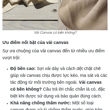
Vải Canvas có bền không?
Ưu điểm nổi bật của vải canvas
Sự ưa chuộng của vải canvas đến từ nhiều ưu điểm
vượt trội:
Độ bền cao:
Sợi vải dày và cách dệt chặt chẽ
giúp vải canvas chịu được lực kéo, ma sát và các
tác động từ môi trường bên ngoài.
Vải canvas
có bền không?
Câu trả lời chắc chắn là có, đặc
biệt khi được sử dụng và bảo quản đúng cách.
Khả năng chống thấm nước:
Một số loại
canvas được xử lý chống thấm nước, giúp bảo