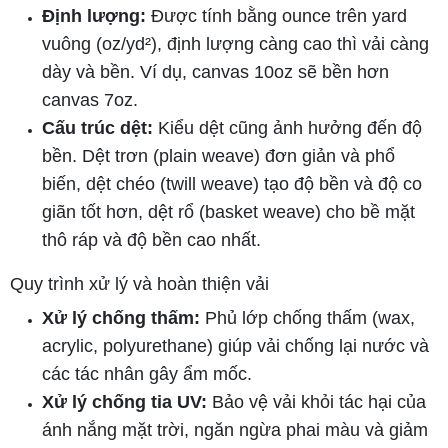
Định lượng:
Được tính bằng ounce trên yard
vuông (oz/yd²), định lượng càng cao thì vải càng
dày và bền. Ví dụ, canvas 10oz sẽ bền hơn
canvas 7oz.
Cấu trúc dệt:
Kiểu dệt cũng ảnh hưởng đến độ
bền. Dệt trơn (plain weave) đơn giản và phổ
biến, dệt chéo (twill weave) tạo độ bền và độ co
giãn tốt hơn, dệt rổ (basket weave) cho bề mặt
thô ráp và độ bền cao nhất.
Quy trình xử lý và hoàn thiện vải
Xử lý chống thấm:
Phủ lớp chống thấm (wax,
acrylic, polyurethane) giúp vải chống lại nước và
các tác nhân gây ẩm mốc.
Xử lý chống tia UV:
Bảo vệ vải khỏi tác hại của
ánh nắng mặt trời, ngăn ngừa phai màu và giảm