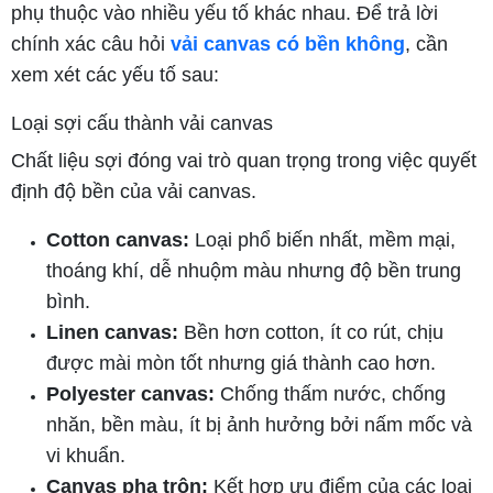
phụ thuộc vào nhiều yếu tố khác nhau. Để trả lời
chính xác câu hỏi
vải canvas có bền không
, cần
xem xét các yếu tố sau:
Loại sợi cấu thành vải canvas
Chất liệu sợi đóng vai trò quan trọng trong việc quyết
định độ bền của vải canvas.
Cotton canvas:
Loại phổ biến nhất, mềm mại,
thoáng khí, dễ nhuộm màu nhưng độ bền trung
bình.
Linen canvas:
Bền hơn cotton, ít co rút, chịu
được mài mòn tốt nhưng giá thành cao hơn.
Polyester canvas:
Chống thấm nước, chống
nhăn, bền màu, ít bị ảnh hưởng bởi nấm mốc và
vi khuẩn.
Canvas pha trộn:
Kết hợp ưu điểm của các loại