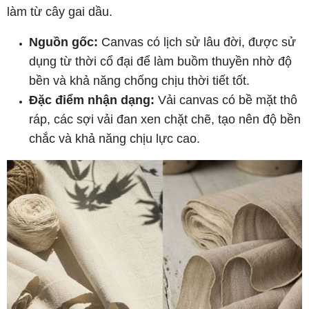
làm từ cây gai dầu.
Nguồn gốc:
Canvas có lịch sử lâu đời, được sử
dụng từ thời cổ đại để làm buồm thuyền nhờ độ
bền và khả năng chống chịu thời tiết tốt.
Đặc điểm nhận dạng:
Vải canvas có bề mặt thô
ráp, các sợi vải đan xen chặt chẽ, tạo nên độ bền
chắc và khả năng chịu lực cao.