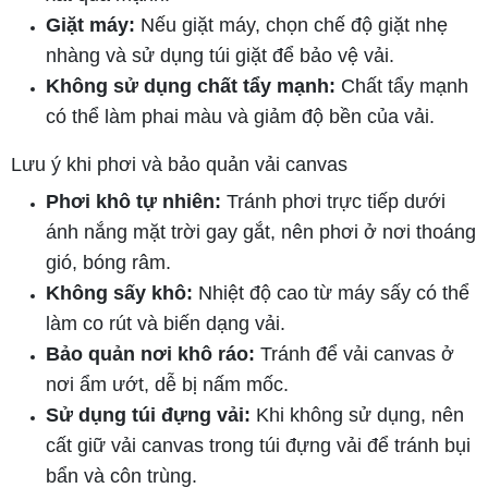
Giặt máy:
Nếu giặt máy, chọn chế độ giặt nhẹ
nhàng và sử dụng túi giặt để bảo vệ vải.
Không sử dụng chất tẩy mạnh:
Chất tẩy mạnh
có thể làm phai màu và giảm độ bền của vải.
Lưu ý khi phơi và bảo quản vải canvas
Phơi khô tự nhiên:
Tránh phơi trực tiếp dưới
ánh nắng mặt trời gay gắt, nên phơi ở nơi thoáng
gió, bóng râm.
Không sấy khô:
Nhiệt độ cao từ máy sấy có thể
làm co rút và biến dạng vải.
Bảo quản nơi khô ráo:
Tránh để vải canvas ở
nơi ẩm ướt, dễ bị nấm mốc.
Sử dụng túi đựng vải:
Khi không sử dụng, nên
cất giữ vải canvas trong túi đựng vải để tránh bụi
bẩn và côn trùng.