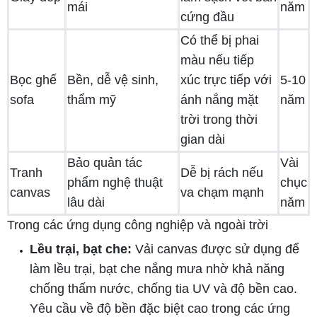
mái
năm
cứng đầu
Có thể bị phai
màu nếu tiếp
Bọc ghế
Bền, dễ vệ sinh,
xúc trực tiếp với
5-10
sofa
thẩm mỹ
ánh nắng mặt
năm
trời trong thời
gian dài
Bảo quản tác
Vài
Tranh
Dễ bị rách nếu
phẩm nghệ thuật
chục
canvas
va chạm mạnh
lâu dài
năm
Trong các ứng dụng công nghiệp và ngoài trời
Lều trại, bạt che:
Vải canvas được sử dụng để
làm lều trại, bạt che nắng mưa nhờ khả năng
chống thấm nước, chống tia UV và độ bền cao.
Yêu cầu về độ bền đặc biệt cao trong các ứng