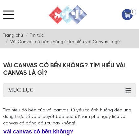
0
Trang chủ
Tin tức
Vải Canvas có bền không? Tìm hiểu vải Canvas là gì?
VẢI CANVAS CÓ BỀN KHÔNG? TÌM HIỂU VẢI
CANVAS LÀ GÌ?
MỤC LỤC
Tìm hiểu độ bền của vải canvas, từ yếu tố ảnh hưởng đến ứng
dụng thực tế và bí quyết bảo quản. Khám phá ngay liệu vải
canvas có đáng đầu tư hay không!
Vải canvas có bền không?