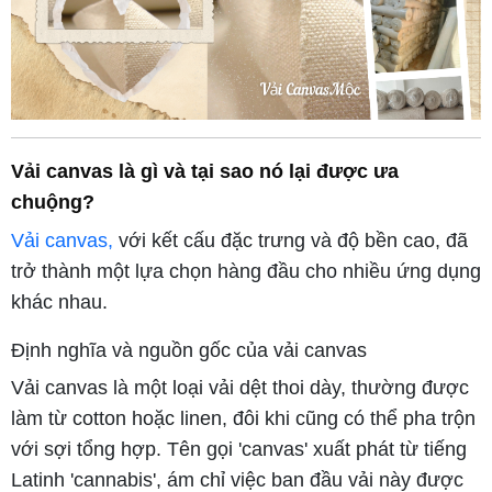
Vải canvas là gì và tại sao nó lại được ưa
chuộng?
Vải canvas,
với kết cấu đặc trưng và độ bền cao, đã
trở thành một lựa chọn hàng đầu cho nhiều ứng dụng
khác nhau.
Định nghĩa và nguồn gốc của vải canvas
Vải canvas là một loại vải dệt thoi dày, thường được
làm từ cotton hoặc linen, đôi khi cũng có thể pha trộn
với sợi tổng hợp. Tên gọi 'canvas' xuất phát từ tiếng
Latinh 'cannabis', ám chỉ việc ban đầu vải này được