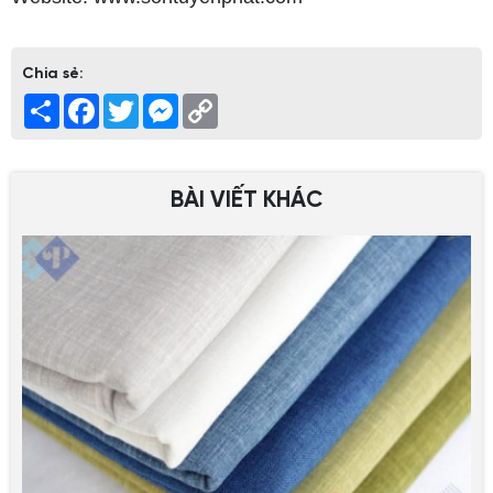
Chia sẻ:
Share
Facebook
Twitter
Messenger
Copy
Link
BÀI VIẾT KHÁC