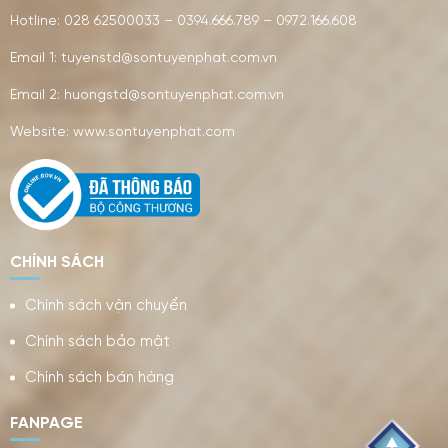
Hotline: 028 62500033 – 0394.666.789 – 0972.166.608
Email 1: tuyenstd@sontuyenphat.com.vn
Email 2: huongstd@sontuyenphat.com.vn
Website: www.sontuyenphat.com
CHÍNH SÁCH
Chính sách vận chuyển
Chính sách bảo mật
Chính sách bán hàng
FANPAGE