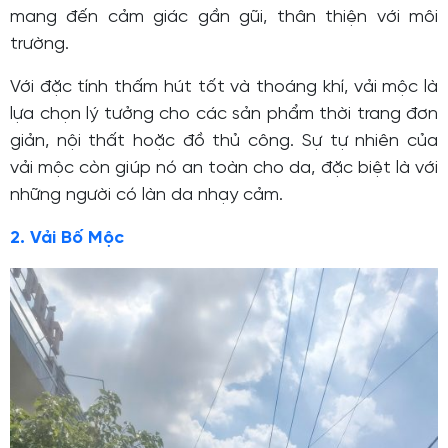
mang đến cảm giác gần gũi, thân thiện với môi
trường.
Với đặc tính thấm hút tốt và thoáng khí, vải mộc là
lựa chọn lý tưởng cho các sản phẩm thời trang đơn
giản, nội thất hoặc đồ thủ công. Sự tự nhiên của
vải mộc còn giúp nó an toàn cho da, đặc biệt là với
những người có làn da nhạy cảm.
2. Vải Bố Mộc