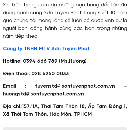
Xin trân trọng cảm ơn những bạn hàng đối tác đã
đồng hành cùng Sơn Tuyên Phát trong suốt 10 năm
qua chúng tôi mong rằng sẽ luôn có được vinh dự là
người bạn đồng hành cùng các bạn trong những
năm tiếp theo!
Công ty TNHH MTV Sơn Tuyên Phát
Hotline
:
0394 666 789 (Ms.Hương)
Điện thoại: 028 6250 0033
Email : tuyenstd@sontuyenphat.com.vn –
huongstd@sontuyenphat.com.vn
Địa chỉ:157/1A, Thới Tam Thôn 18, Ấp Tam Đông 1,
Xã Thới Tam Thôn, Hóc Môn, TPHCM