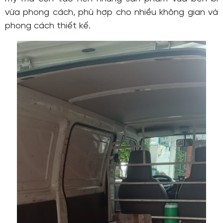
vừa phong cách, phù hợp cho nhiều không gian và
phong cách thiết kế.