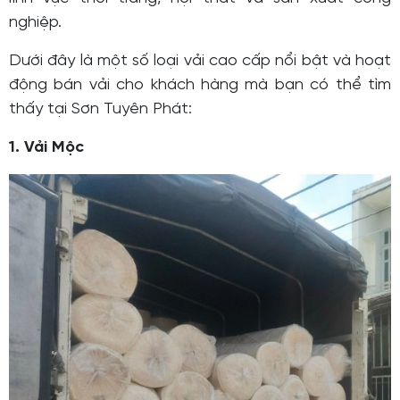
nghiệp.
Dưới đây là một số loại vải cao cấp nổi bật và hoạt
động bán vải cho khách hàng mà bạn có thể tìm
thấy tại Sơn Tuyên Phát:
1. Vải Mộc