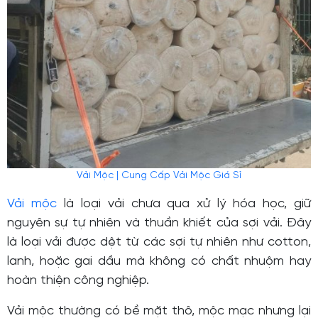
Vải Mộc | Cung Cấp Vải Mộc Giá Sỉ
Vải mộc
là loại vải chưa qua xử lý hóa học, giữ
nguyên sự tự nhiên và thuần khiết của sợi vải. Đây
là loại vải được dệt từ các sợi tự nhiên như cotton,
lanh, hoặc gai dầu mà không có chất nhuộm hay
hoàn thiện công nghiệp.
Vải mộc thường có bề mặt thô, mộc mạc nhưng lại