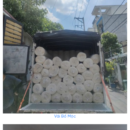
Vải Bố Mộc