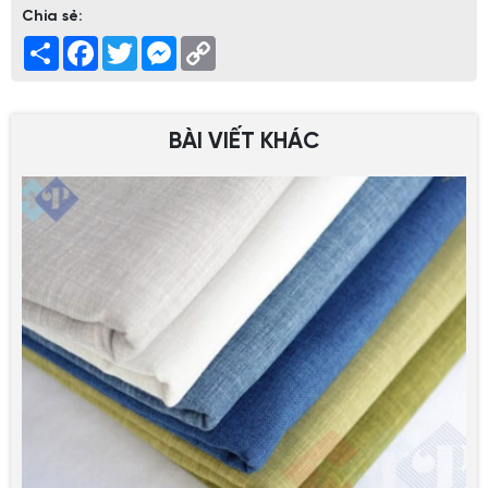
Chia sẻ:
Share
Facebook
Twitter
Messenger
Copy
Link
BÀI VIẾT KHÁC