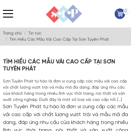
0
Trang chủ
Tin tức
Tìm Hiểu Các Mẫu Vải Cao Cấp Tại Sơn Tuyên Phát
TÌM HIỂU CÁC MẪU VẢI CAO CẤP TẠI SƠN
TUYÊN PHÁT
Sơn Tuyên Phát tự hào là đơn vị cung cấp các mẫu vải cao cấp
với chất lượng vượt trội và mẫu mã đa dạng, đáp ứng nhu cầu
của khách hàng trong nhiều lĩnh vực thời trang, nội thất và sản
xuất công nghiệp. Dưới đây là một số loại vải cao cấp nổi [...]
Sơn Tuyên Phát tự hào là đơn vị cung cấp các mẫu
vải cao cấp với chất lượng vượt trội và mẫu mã đa
dạng, đáp ứng nhu cầu của khách hàng trong nhiều
lĩnh vực thời trang, nội thất và sản xuất công