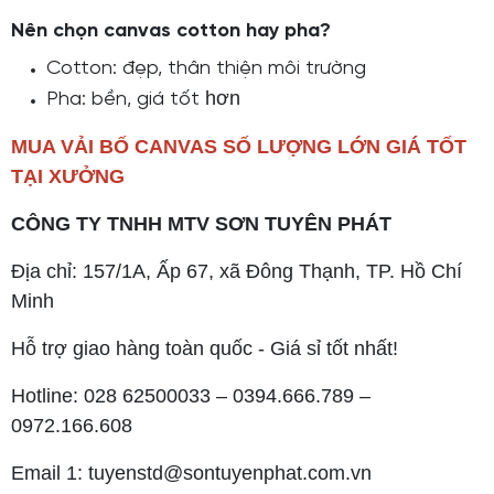
Nên chọn canvas cotton hay pha?
Cotton: đẹp, thân thiện môi trường
hơn
Pha: bền, giá tốt
MUA VẢI BỐ CANVAS SỐ LƯỢNG LỚN GIÁ TỐT
TẠI XƯỞNG
CÔNG TY TNHH MTV SƠN TUYÊN PHÁT
Địa chỉ: 157/1A, Ấp 67, xã Đông Thạnh, TP. Hồ Chí
Minh
Hỗ trợ giao hàng toàn quốc - Giá sỉ tốt nhất!
Hotline: 028 62500033 – 0394.666.789 –
0972.166.608
Email 1: tuyenstd@sontuyenphat.com.vn