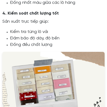
Đồng nhất màu giữa các lô hàng
4. Kiểm soát chất lượng tốt
Sản xuất trực tiếp giúp:
Kiểm tra từng lô vải
Đảm bảo độ dày, độ bền
Đồng đều chất lượng