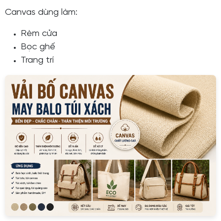
Canvas dùng làm:
Rèm cửa
Bọc ghế
Trang trí