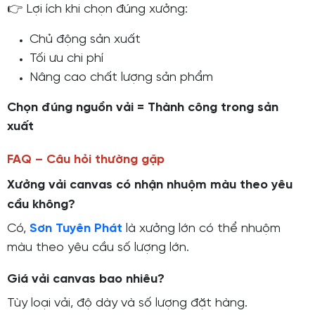
👉 Lợi ích khi chọn đúng xưởng:
Chủ động sản xuất
Tối ưu chi phí
Nâng cao chất lượng sản phẩm
Chọn đúng nguồn vải = Thành công trong sản
xuất
FAQ – Câu hỏi thường gặp
Xưởng vải canvas có nhận nhuộm màu theo yêu
cầu không?
Có,
Sơn Tuyên Phát
là xưởng lớn có thể nhuộm
màu theo yêu cầu số lượng lớn.
Giá vải canvas bao nhiêu?
Tùy loại vải, độ dày và số lượng đặt hàng.