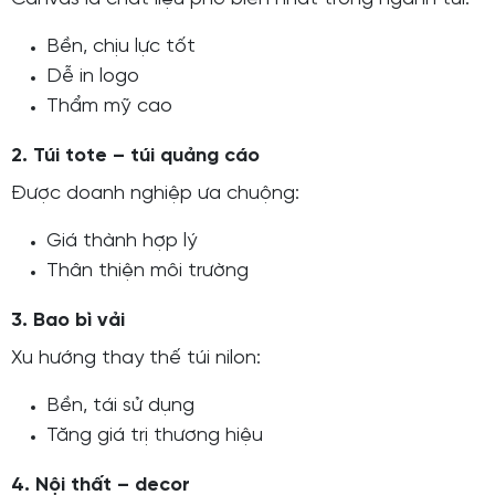
Bền, chịu lực tốt
Dễ in logo
Thẩm mỹ cao
2. Túi tote – túi quảng cáo
Được doanh nghiệp ưa chuộng:
Giá thành hợp lý
Thân thiện môi trường
3. Bao bì vải
Xu hướng thay thế túi nilon:
Bền, tái sử dụng
Tăng giá trị thương hiệu
4. Nội thất – decor