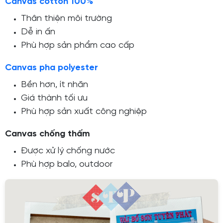
Canvas cotton 100%
Thân thiện môi trường
Dễ in ấn
Phù hợp sản phẩm cao cấp
Canvas pha polyester
Bền hơn, ít nhăn
Giá thành tối ưu
Phù hợp sản xuất công nghiệp
Canvas chống thấm
Được xử lý chống nước
Phù hợp balo, outdoor