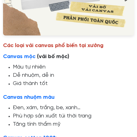
Các loại vải canvas phổ biến tại xưởng
Canvas mộc
(vải bố mộc)
Màu tự nhiên
Dễ nhuộm, dễ in
Giá thành tốt
Canvas nhuộm màu
Đen, xám, trắng, be, xanh…
Phù hợp sản xuất túi thời trang
Tăng tính thẩm mỹ