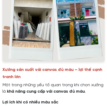
Xưởng sản xuất vải canvas đủ màu – lợi thế cạnh
tranh lớn
Một trong những yếu tố quan trọng khi chọn xưởng
là
khả năng cung cấp vải canvas đủ màu
.
Lợi ích khi có nhiều màu sắc