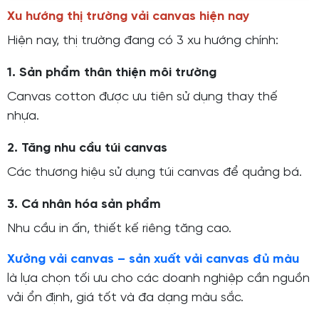
Xu hướng thị trường vải canvas hiện nay
Hiện nay, thị trường đang có 3 xu hướng chính:
1. Sản phẩm thân thiện môi trường
Canvas cotton được ưu tiên sử dụng thay thế
nhựa.
2. Tăng nhu cầu túi canvas
Các thương hiệu sử dụng túi canvas để quảng bá.
3. Cá nhân hóa sản phẩm
Nhu cầu in ấn, thiết kế riêng tăng cao.
Xưởng vải canvas – sản xuất vải canvas đủ màu
là lựa chọn tối ưu cho các doanh nghiệp cần nguồn
vải ổn định, giá tốt và đa dạng màu sắc.