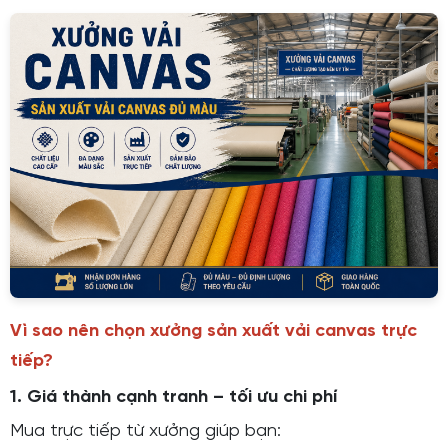
Vì sao nên chọn xưởng sản xuất vải canvas trực
tiếp?
1. Giá thành cạnh tranh – tối ưu chi phí
Mua trực tiếp từ xưởng giúp bạn: