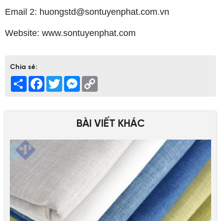
Email 2: huongstd@sontuyenphat.com.vn
Website: www.sontuyenphat.com
Chia sẻ:
Share
Facebook
Twitter
Messenger
Copy
Link
BÀI VIẾT KHÁC