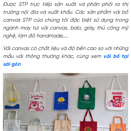
Được STP trực tiếp sản xuất và phân phối ra thị
trường nội địa và xuất khẩu. Các sản phẩm vải bố
canvas STP của chúng tôi đặc biệt sử dụng trong
ngành may túi vải canvas, balo, giày, thủ công mỹ
nghệ, làm đồ handmade,….
Vải canvas có chất liệu và độ bền cao so với những
mẫu vải thông thường khác, cùng xem
vải bố tại
sài gòn