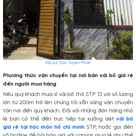
Vải bố Sơn Tuyên Phát
Phương thức vận chuyển tại nơi bán vải bố giá rẻ
đến người mua hàng
Nếu quý khách mua sỉ vải bố thô STP 13 với số lượng
lớn từ 200m trở lên chúng tôi sẵn sàng vận chuyển
tận nơi đến quý khách. Đối với những đơn hàng nhỏ
lẻ bạn có thể đến trực tiếp tại xưởng dệt
vải bố
giá rẻ tại hóc môn hồ chí minh
STP, hoặc gọi đến
số hotline để hỏi báo giá vải canvas mua lẻ như thế