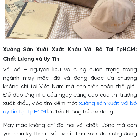
Xưởng Sản Xuất Xuất Khẩu Vải Bố Tại TpHCM:
Chất Lượng và Uy Tín
Vải bố – nguyên liệu vô cùng quan trọng trong
ngành may mặc, đã và đang được ưa chuộng
không chỉ tại Việt Nam mà còn trên toàn thế giới.
Để đáp ứng nhu cầu ngày càng cao của thị trường
xuất khẩu, việc tìm kiếm một
xưởng sản xuất vải bố
uy tín tại TpHCM
là điều không hề dễ dàng.
May mặc không chỉ đòi hỏi vải chất lượng mà còn
yêu cầu kỹ thuật sản xuất tinh xảo, đáp ứng đúng