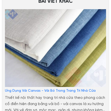
BÀI VIẾT KHÁC
Ứng Dụng Vải Canvas - Vải Bố Trong Trang Trí Nhà Cửa
Thiết kế nội thất hay trang trí nhà cửa theo phong cách
cổ điển hiện đang bằng vải bố - vải canvas là xu hướng
mới. Với vẻ đơn sơ, mộc mạc, giản dị, nhưng không kém