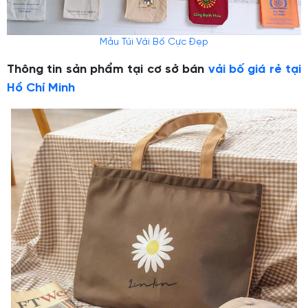
Mẫu Túi Vải Bố Cực Đẹp
Thông tin sản phẩm tại cơ sở bán
vải bố giá rẻ tại
Hồ Chí Minh