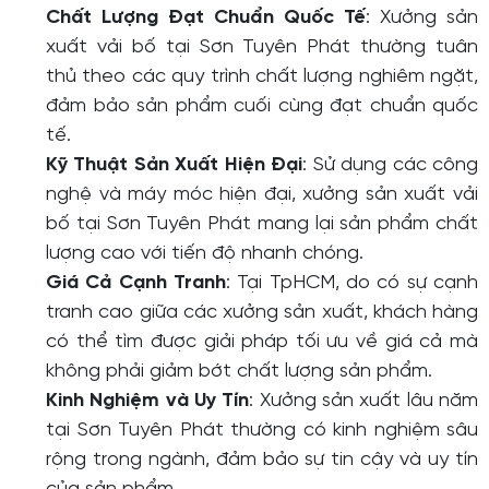
Chất Lượng Đạt Chuẩn Quốc Tế
: Xưởng sản
xuất vải bố tại Sơn Tuyên Phát thường tuân
thủ theo các quy trình chất lượng nghiêm ngặt,
đảm bảo sản phẩm cuối cùng đạt chuẩn quốc
tế.
Kỹ Thuật Sản Xuất Hiện Đại
: Sử dụng các công
nghệ và máy móc hiện đại, xưởng sản xuất vải
bố tại Sơn Tuyên Phát mang lại sản phẩm chất
lượng cao với tiến độ nhanh chóng.
Giá Cả Cạnh Tranh
: Tại TpHCM, do có sự cạnh
tranh cao giữa các xưởng sản xuất, khách hàng
có thể tìm được giải pháp tối ưu về giá cả mà
không phải giảm bớt chất lượng sản phẩm.
Kinh Nghiệm và Uy Tín
: Xưởng sản xuất lâu năm
tại Sơn Tuyên Phát thường có kinh nghiệm sâu
rộng trong ngành, đảm bảo sự tin cậy và uy tín