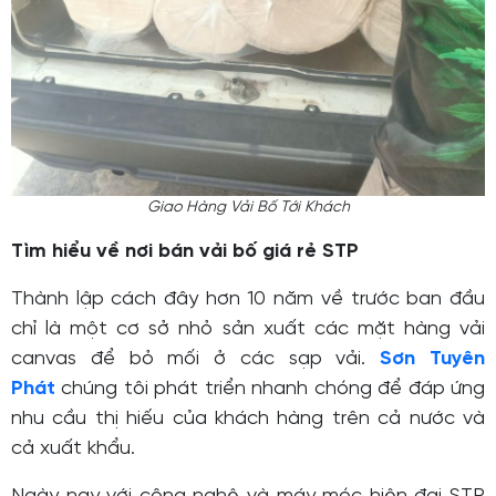
Giao Hàng Vải Bố Tới Khách
Tìm hiểu về nơi bán vải bố giá rẻ STP
Thành lập cách đây hơn 10 năm về trước ban đầu
chỉ là một cơ sở nhỏ sản xuất các mặt hàng vải
canvas để bỏ mối ở các sạp vải.
Sơn Tuyên
Phát
chúng tôi phát triển nhanh chóng để đáp ứng
nhu cầu thị hiếu của khách hàng trên cả nước và
cả xuất khẩu.