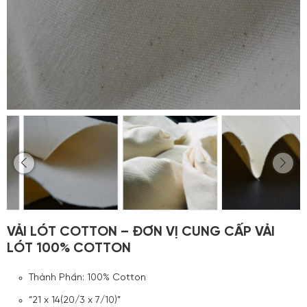
VẢI LÓT COTTON – ĐƠN VỊ CUNG CẤP VẢI
LÓT 100% COTTON
Thành Phần: 100% Cotton
“21 x 14(20/3 x 7/10)”