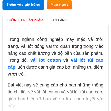
Thêm vào giỏ hàng
Mua ngay
THÔNG TIN SẢN PHẨM
HÌNH ẢNH
Trong ngành công nghiệp may mặc và thời
trang, vải lót đóng vai trò quan trọng trong việc
nâng cao chất lượng và độ bền của sản phẩm.
Trong đó,
vải lót cotton
và
vải lót túi cao
cấp
luôn được đánh giá cao bởi những ưu điểm
vượt trội.
Bài viết này sẽ cung cấp cho bạn những thông
tin chi tiết về vải lót cotton và vải lót túi cao cấp,
giúp bạn hiểu rõ hơn về sự lựa chọn tuyệt vời
này.